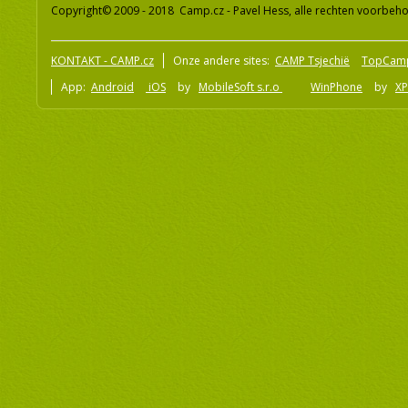
Copyright© 2009 - 2018 Camp.cz - Pavel Hess, alle rechten voorbeh
KONTAKT - CAMP.cz
Onze andere sites:
CAMP Tsjechië
TopCam
App:
Android
iOS
by
MobileSoft s.r.o
WinPhone
by
XP