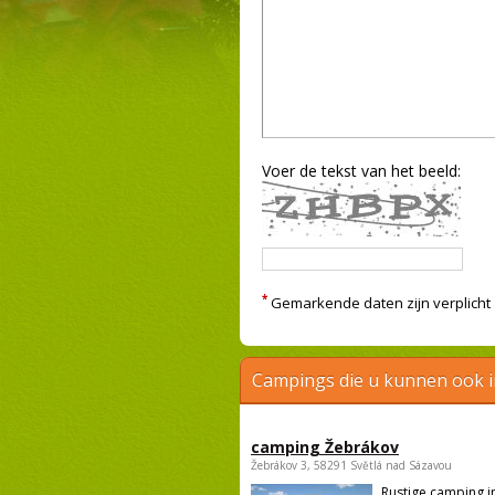
Voer de tekst van het beeld:
*
Gemarkende daten zijn verplicht
Campings die u kunnen ook 
camping Žebrákov
Žebrákov 3, 58291 Světlá nad Sázavou
Rustige camping i