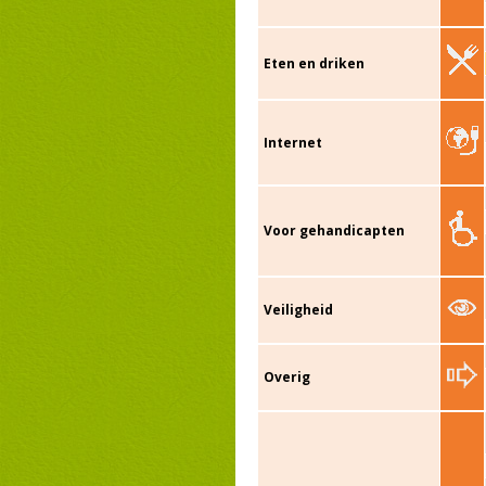
Eten en driken
Internet
Voor gehandicapten
Veiligheid
Overig