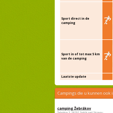
Sport direct in de
camping
Sport in of tot max 5 km
van de camping
Laatste update
Campings die u kunnen ook 
camping Žebrákov
Žebrákov 3, 58291 Světlá nad Sázavou