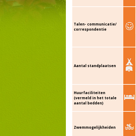
Talen- communicatie/
correspondentie
Aantal standplaatsen
Huurfaciliteiten
(vermeld in het totale
aantal bedden)
Zwemmogelijkheiden