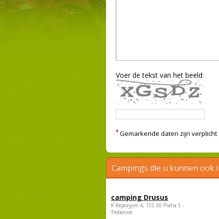
Voer de tekst van het beeld:
*
Gemarkende daten zijn verplicht
Campings die u kunnen ook 
camping Drusus
K Reporyjim 4, 155 00 Praha 5 -
Trebonice