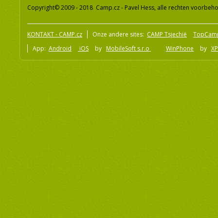
Copyright© 2009 - 2018 Camp.cz - Pavel Hess, alle rechten voorbeh
KONTAKT - CAMP.cz
Onze andere sites:
CAMP Tsjechië
TopCam
App:
Android
iOS
by
MobileSoft s.r.o
WinPhone
by
XP