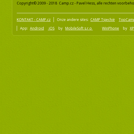
Copyright© 2009 - 2018 Camp.cz - Pavel Hess, alle rechten voorbeh
KONTAKT - CAMP.cz
Onze andere sites:
CAMP Tsjechië
TopCam
App:
Android
iOS
by
MobileSoft s.r.o
WinPhone
by
XP