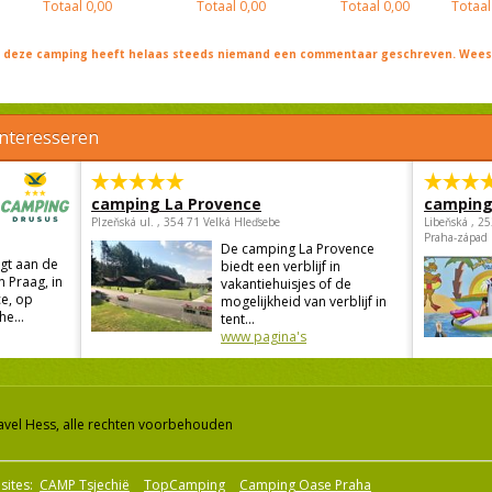
Totaal
0,00
Totaal
0,00
Totaal
0,00
Totaal
j deze camping heeft helaas steeds niemand een commentaar geschreven. Wees 
interesseren
camping La Provence
camping
Plzeňská ul. , 354 71 Velká Hleďsebe
Libeňská , 2
Praha-západ
De camping La Provence
gt aan de
biedt een verblijf in
n Praag, in
vakantiehuisjes of de
e, op
mogelijkheid van verblijf in
he...
tent...
www pagina's
avel Hess, alle rechten voorbehouden
sites:
CAMP Tsjechië
TopCamping
Camping Oase Praha