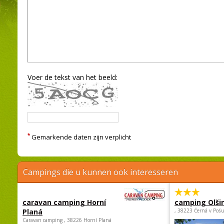
Voer de tekst van het beeld:
*
Gemarkende daten zijn verplicht
Campings die u kunnen ook interesseren
caravan camping Horní
camping Olši
Planá
, 38223 Černá v Poš
Caravan camping , 38226 Horní Planá