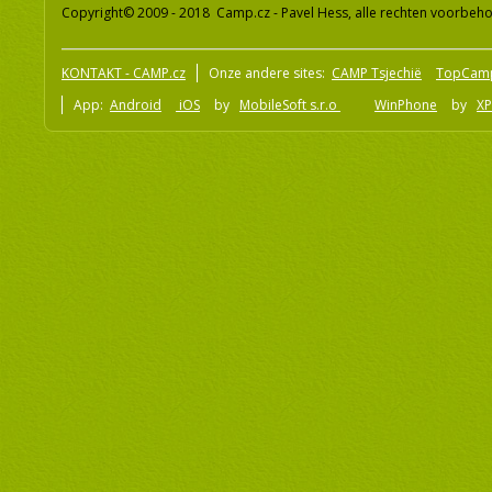
Copyright© 2009 - 2018 Camp.cz - Pavel Hess, alle rechten voorbeh
KONTAKT - CAMP.cz
Onze andere sites:
CAMP Tsjechië
TopCam
App:
Android
iOS
by
MobileSoft s.r.o
WinPhone
by
XP