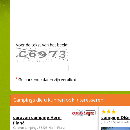
Voer de tekst van het beeld:
*
Gemarkende daten zijn verplicht
Campings die u kunnen ook interesseren
caravan camping Horní
camping Olši
Planá
, 38223 Černá v Poš
Caravan camping , 38226 Horní Planá