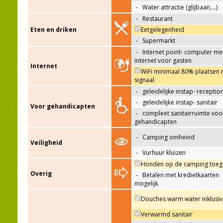
-
Water attractie (glijbaan,…)
-
Restaurant
Eten en driken
Eetgelegenheid
-
Supermarkt
-
Internet point- computer me
internet voor gasten
Internet
WiFi minimaal 80% plaatsen 
signaal
-
geleidelijke instap- receptio
-
geleidelijke instap- sanitair
Voor gehandicapten
-
compleet sanitairruimte voo
gehandicapten
-
Camping omheind
Veiligheid
-
Vurhuur kluizen
Honden op de camping toeg
Overig
-
Betalen met kredietkaarten
mogelijk
Douches warm water inklusiv
Verwarmd sanitair