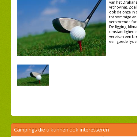
van het Drahan
vrchovina). Zoal
ook de onze in d
tot sommige an
verstorende fac
De ligging, klim
omstandigheden
vereisen een br
een goede fysie
Campings die u kunnen ook interesseren