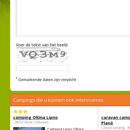
Voer de tekst van het beeld:
*
Gemarkende daten zijn verplicht
Campings die u kunnen ook interesseren
camping Olšina Lipno
caravan camp
, 38223 Černá v Pošumaví
Planá
Caravan camping , 3
Camping Lipno Olšina