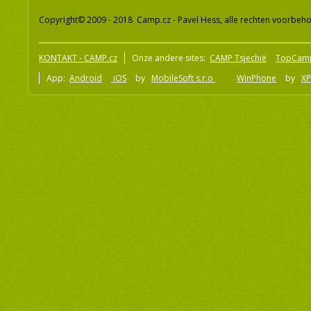
Copyright© 2009 - 2018 Camp.cz - Pavel Hess, alle rechten voorbeh
KONTAKT - CAMP.cz
Onze andere sites:
CAMP Tsjechië
TopCam
App:
Android
iOS
by
MobileSoft s.r.o
WinPhone
by
XP