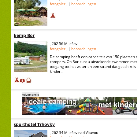
fotogalerij
|
beoordelingen
kemp Bor
, 262 56 Milešov
fotogalerij
|
beoordelingen
De camping heeft een capaciteit van 150 plaatsen e
campers. Op Bor kunt u uitstekende zwemmen met 
toegang tot het water en een strand dat geschikt i
kinder...
Advertentie
sporthotel Trhovky
, 262 34 Milešov nad Vltavou