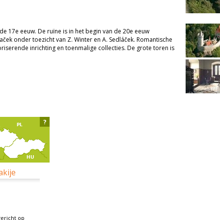
 de 17e eeuw. De ruïne is in het begin van de 20e eeuw
aček onder toezicht van Z. Winter en A. Sedláček. Romantische
oriserende inrichting en toenmalige collecties. De grote toren is
?
akije
gericht op