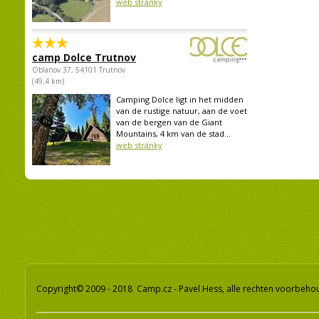
web stránky
camp Dolce Trutnov
Oblanov 37, 54101 Trutnov
(49,4 km)
Camping Dolce ligt in het midden
van de rustige natuur, aan de voet
van de bergen van de Giant
Mountains, 4 km van de stad...
web stránky
Copyright© 2009 - 2018 Camp.cz - Pavel Hess, alle rechten voorbeh