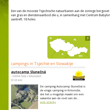
Een van de mooiste Tsjechische natuurbanen aan de zonnige bergvoet v
van gras en dienstenaanbod die u, in samenhang met Centrum Babylon 
aantreft. 18 holes
?
campings in Tsjechië en Slowakije
autocamp Slunečná
, 54344 Čistá v Krkonoších
(51,8 km)
De camping Autocamp Slunečná is
de enige camping in Krkonoše,
die het u mogelijk maakt om een
vakantie aan de voet van de...
web stránky