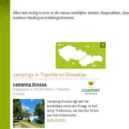
Alles wat nodig is voor in de natuur verblijfen: tenten, slaapzakken, sla
outdoor kleding en trekkingschoenen.
?
campings in Tsjechië en Slowakije
camping Drusus
K Reporyjim 4, 155 00 Praha 5 - Trebonice
(7,2 km)
Camping Drusus ligt aan de
westelijke rand van Praag, in het
dorp Trebonice, op slechts 10 km
van het historische...
web stránky