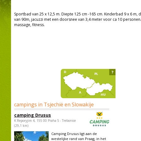
Sportbad van 25 x 12,5 m. Diepte 125 cm -165 cm. Kinderbad 9 x 6 m, d
van 90m, jacuzzi met een doorsnee van 3,4 meter voor ca 10 personen.
massage, fitness.
?
campings in Tsjechië en Slowakije
camping Drusus
K Reporyjim 4, 155 00 Praha 5 - Trebonice
(29,1 km)
Camping Drusus ligt aan de
westelijke rand van Praag, in het