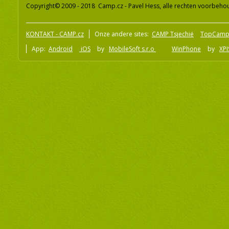
Copyright© 2009 - 2018 Camp.cz - Pavel Hess, alle rechten voorbeh
KONTAKT - CAMP.cz
Onze andere sites:
CAMP Tsjechië
TopCamp
App:
Android
iOS
by
MobileSoft s.r.o
WinPhone
by
XPI