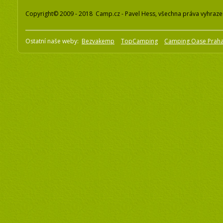
Copyright© 2009 - 2018 Camp.cz - Pavel Hess, všechna práva vyhraz
Ostatní naše weby:
Bezvakemp
TopCamping
Camping Oase Prah