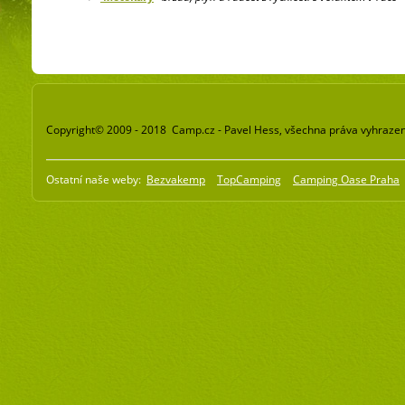
Copyright© 2009 - 2018 Camp.cz - Pavel Hess, všechna práva vyhraze
Ostatní naše weby:
Bezvakemp
TopCamping
Camping Oase Praha