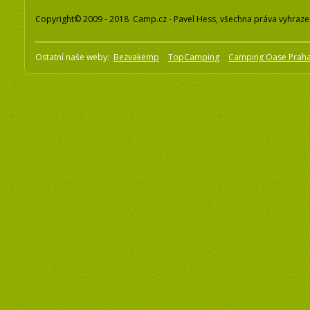
Copyright© 2009 - 2018 Camp.cz - Pavel Hess, všechna práva vyhraz
Ostatní naše weby:
Bezvakemp
TopCamping
Camping Oase Prah