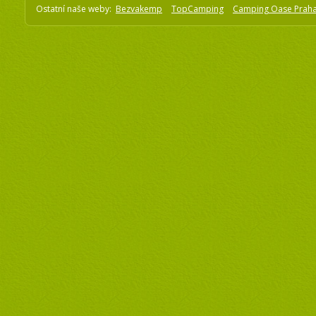
Ostatní naše weby:
Bezvakemp
TopCamping
Camping Oase Prah