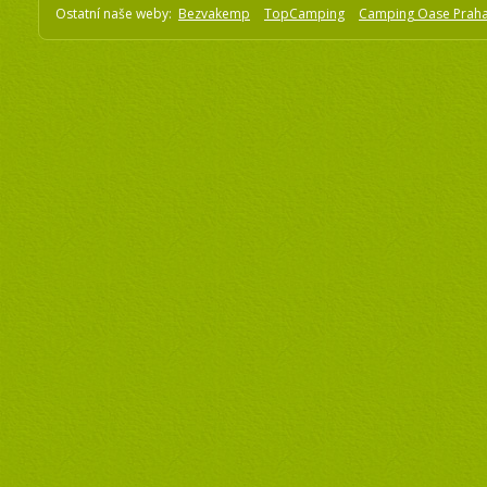
Ostatní naše weby:
Bezvakemp
TopCamping
Camping Oase Prah