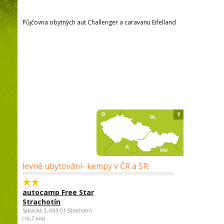
Půjčovna obytných aut Challenger a caravanu Eifelland
?
levné ubytování- kempy v ČR a SR:
autocamp Free Star
Strachotín
Šakvická 3, 693 01 Strachotín
(16,7 km)