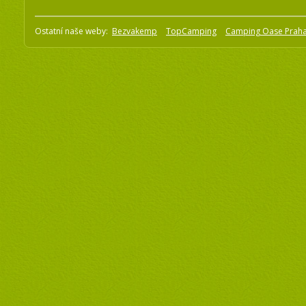
Ostatní naše weby:
Bezvakemp
TopCamping
Camping Oase Prah