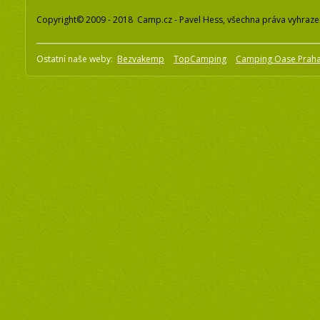
Copyright© 2009 - 2018 Camp.cz - Pavel Hess, všechna práva vyhraz
Ostatní naše weby:
Bezvakemp
TopCamping
Camping Oase Prah