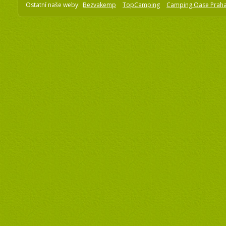
Ostatní naše weby:
Bezvakemp
TopCamping
Camping Oase Prah