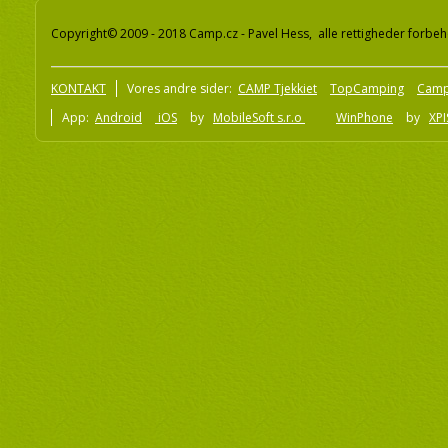
Copyright© 2009 - 2018 Camp.cz - Pavel Hess, alle rettigheder forbeh
KONTAKT
Vores andre sider:
CAMP Tjekkiet
TopCamping
Camp
App:
Android
iOS
by
MobileSoft s.r.o
WinPhone
by
XPI