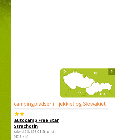
?
campingpladser i Tjekkiet og Slowakiet
autocamp Free Star
Strachotín
Šakvická 3, 693 01 Strachotín
(47,5 km)