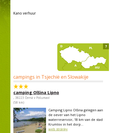
Kano verhuur
?
campings in Tsjechië en Slowakije
camping Olšina Lipno
, 38223 Černá v Pošumaví
(58 km)
Camping Lipno Olšina gelegen aan
de oever van het Lipno
waterreservoir, 18 km van de stad
Krumlov in het dorp...
web stránky