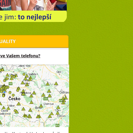
UALITY
 ve Vašem telefonu?