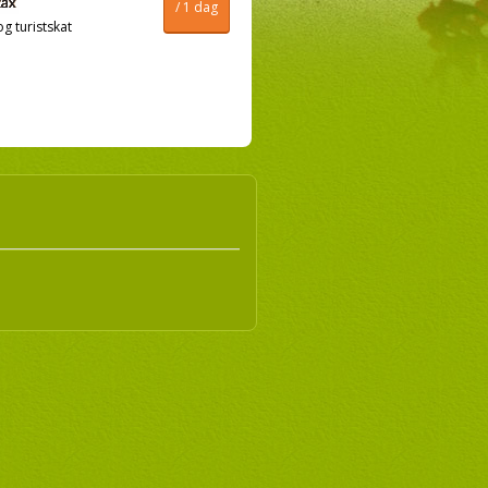
/ 1 dag
og turistskat