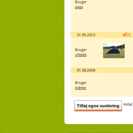
Bruger
pepi
31.05.2012
1
Bruger
ofilek6
01.08.2006
Bruger
Admin
Antal
Tilføj egne vurdering