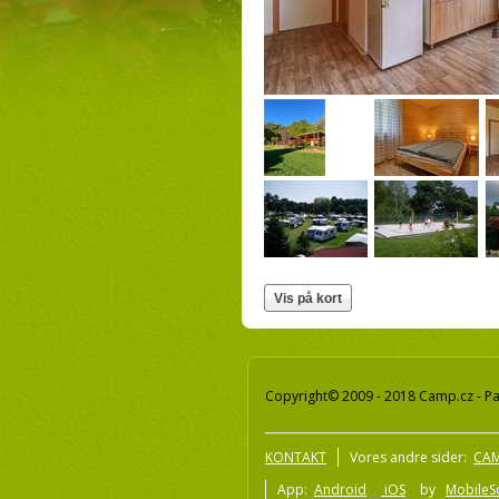
Copyright© 2009 - 2018 Camp.cz - Pav
KONTAKT
Vores andre sider:
CAM
App:
Android
iOS
by
MobileSo