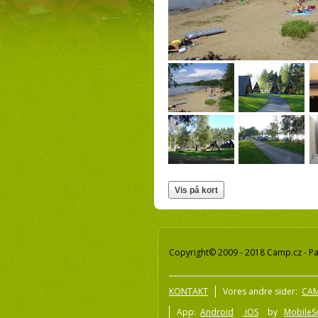
Copyright© 2009 - 2018 Camp.cz - Pav
KONTAKT
Vores andre sider:
CAM
App:
Android
iOS
by
MobileSo