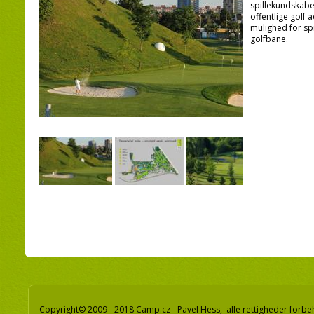
spillekundskabe
offentlige golf 
mulighed for spi
golfbane.
Copyright© 2009 - 2018 Camp.cz - Pavel Hess, alle rettigheder forbe