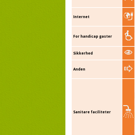
Internet
For handicap gaster
Sikkerhed
Anden
Sanitare faciliteter