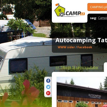
CAMPING p
søg:
Campi
Autocamping Ta
WWW sider
/
Facebook
<<
Tilbage til søgeresultater