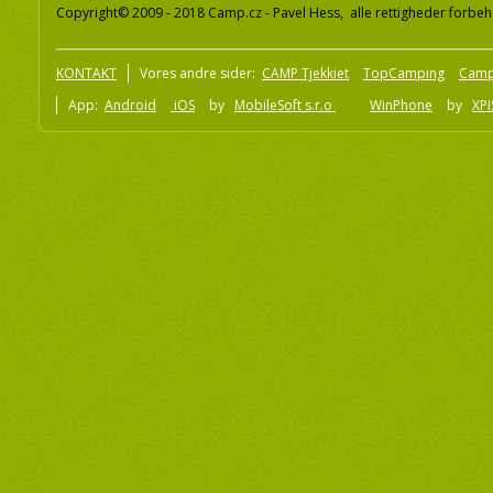
Copyright© 2009 - 2018 Camp.cz - Pavel Hess, alle rettigheder forbeh
KONTAKT
Vores andre sider:
CAMP Tjekkiet
TopCamping
Camp
App:
Android
iOS
by
MobileSoft s.r.o
WinPhone
by
XPI