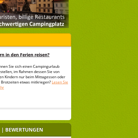
n in den Ferien reisen?
nnen Sie sich einen Campingurlaub
rstellen, im Rahmen dessen Sie von
ren Kindern nur beim Mittagessen oder
i Brotzeiten etwas mitkriegen?
Lesen Sie
hr
 | BEWERTUNGEN