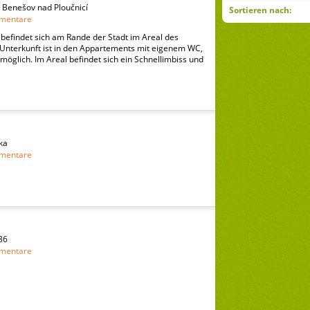
 Benešov nad Ploučnicí
Sortieren nach:
mentare
befindet sich am Rande der Stadt im Areal des
Unterkunft ist in den Appartements mit eigenem WC,
möglich. Im Areal befindet sich ein Schnellimbiss und
ka
mentare
36
mentare