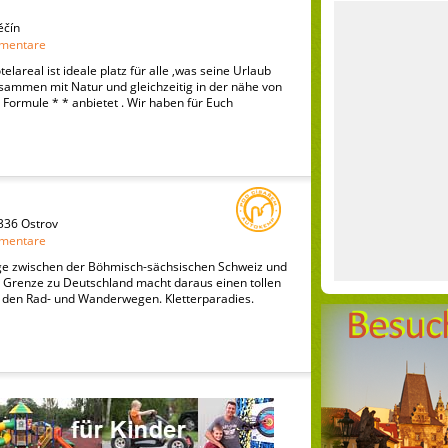
ěčín
mentare
lareal ist ideale platz für alle ,was seine Urlaub
usammen mit Natur und gleichzeitig in der nähe von
Formule * * anbietet . Wir haben für Euch
0336 Ostrov
mentare
ge zwischen der Böhmisch-sächsischen Schweiz und
r Grenze zu Deutschland macht daraus einen tollen
den Rad- und Wanderwegen. Kletterparadies.