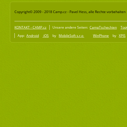
Copyright© 2009 - 2018 Camp.cz - Pavel Hess, alle Rechte vorbehalten
KONTAKT - CAMP.cz
Unsere andere Seiten:
CampTschechien
Top
App:
Android
iOS
by
MobileSoft s.r.o
WinPhone
by
XPIS