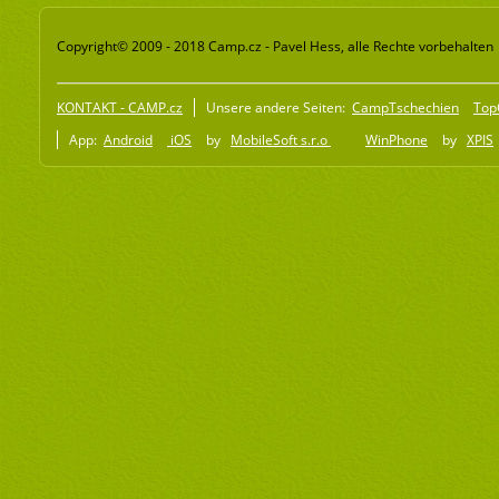
Copyright© 2009 - 2018 Camp.cz - Pavel Hess, alle Rechte vorbehalten
KONTAKT - CAMP.cz
Unsere andere Seiten:
CampTschechien
Top
App:
Android
iOS
by
MobileSoft s.r.o
WinPhone
by
XPIS