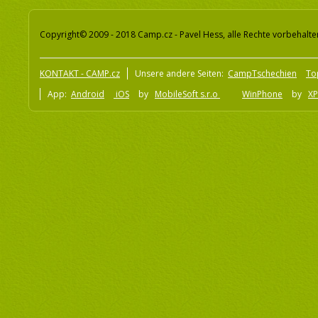
Copyright© 2009 - 2018 Camp.cz - Pavel Hess, alle Rechte vorbehalte
KONTAKT - CAMP.cz
Unsere andere Seiten:
CampTschechien
To
App:
Android
iOS
by
MobileSoft s.r.o
WinPhone
by
XP