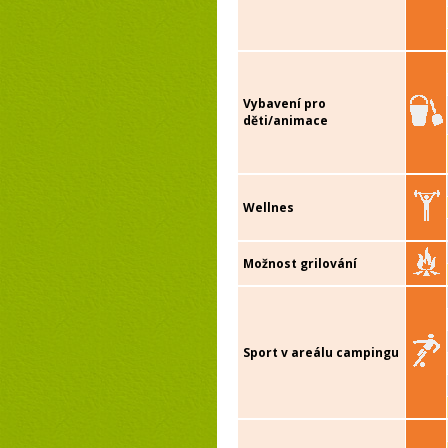
Vybavení pro
děti/animace
Wellnes
Možnost grilování
Sport v areálu campingu