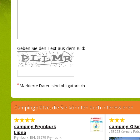
Geben Sie den Text aus dem Bild:
*
Markierte Daten sind obligatorisch
Campingplätze, die Sie könnten auch interessieren
camping Frymburk
camping Olši
Lipno
, 38223 Černá v Poš
Frymburk 184, 38279 Frymburk