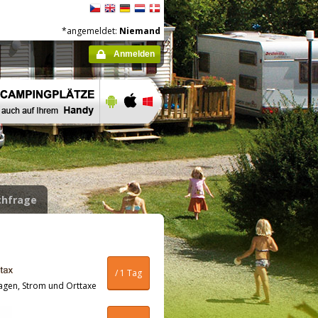
*angemeldet:
Niemand
Anmelden
hfrage
/ 1 Tag
agen, Strom und Orttaxe