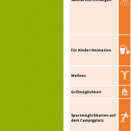
Für Kinder/Animation
Wellnes
Grillmöglichkeit
Sportmöglichkeiten auf
dem Campigplatz