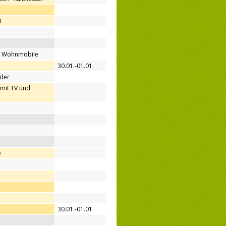
t
ür Wohnmobile
30.01.-01.01.
nder
(mit TV und
e
30.01.-01.01.