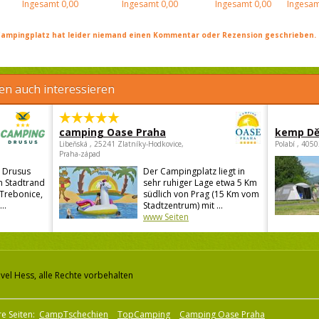
Ingesamt
0,00
Ingesamt
0,00
Ingesamt
0,00
Ingesam
ampingplatz hat leider niemand einen Kommentar oder Rezension geschrieben. Se
en auch interessieren
camping Oase Praha
kemp Dě
Libeňská , 25241 Zlatníky-Hodkovice,
Polabí , 405
Praha-západ
 Drusus
Der Campingplatz liegt in
en Stadtrand
sehr ruhiger Lage etwa 5 Km
 Trebonice,
südlich von Prag (15 Km vom
..
Stadtzentrum) mit ...
www Seiten
vel Hess, alle Rechte vorbehalten
e Seiten:
CampTschechien
TopCamping
Camping Oase Praha