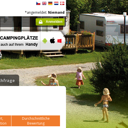
*angemeldet:
Niemand
Anmelden
hfrage
t,
Durchschnittliche
tion
Bewertung