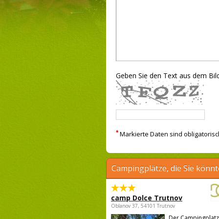
Geben Sie den Text aus dem Bild
*
Markierte Daten sind obligatorisc
Campingplätze, die Sie könnt
camp Dolce Trutnov
Oblanov 37, 54101 Trutnov
Der Campingplatz